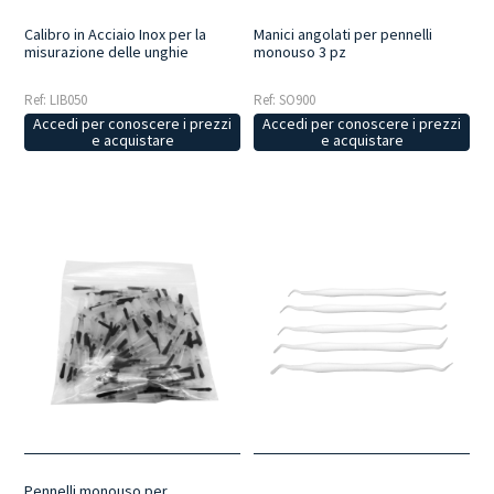
Calibro in Acciaio Inox per la
Manici angolati per pennelli
misurazione delle unghie
monouso 3 pz
Ref: LIB050
Ref: SO900
Accedi per conoscere i prezzi
Accedi per conoscere i prezzi
e acquistare
e acquistare
Pennelli monouso per