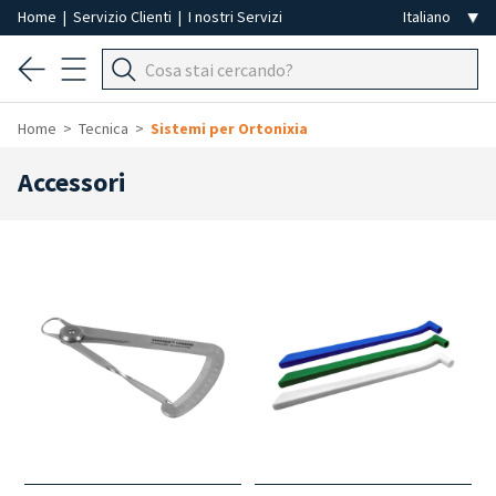
Home
|
Servizio Clienti
|
I nostri Servizi
Home
Tecnica
Sistemi per Ortonixia
Accessori