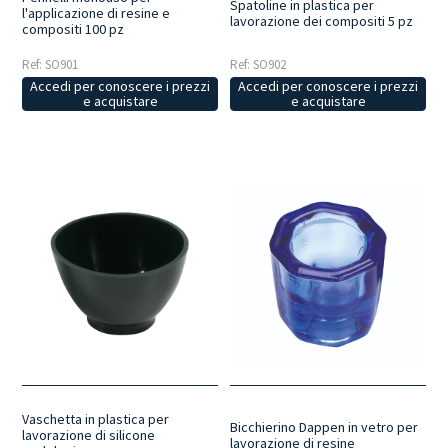
Spatoline in plastica per
l'applicazione di resine e
lavorazione dei compositi 5 pz
compositi 100 pz
Ref: SO901
Ref: SO902
Accedi per conoscere i prezzi
Accedi per conoscere i prezzi
e acquistare
e acquistare
Vaschetta in plastica per
Bicchierino Dappen in vetro per
lavorazione di silicone
lavorazione di resine