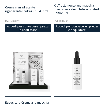
Kit Trattamento anti-macchia
Crema mani idratante
mani, viso e decolletè in Limited
rigenerante Hydra+ TNS 450 ml
Edition TNS
Ref: MA042C
Ref: KITMA1
Accedi per conoscere i prezzi
Accedi per conoscere i prezzi
e acquistare
e acquistare
Espositore Crema anti-macchia