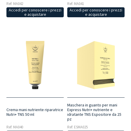
Ref: MA042
Ref: MA041
Accedi per conoscere i prezzi
Accedi per conoscere i prezzi
e acquistare
e acquistare
Maschera in guanto per mani
Crema mani nutriente riparatrice
Express Nutri+ nutriente e
Nutri+ TNS 50 ml
idratante TNS Espositore da 25
pz
Ref: MA040
Ref: ESMA025