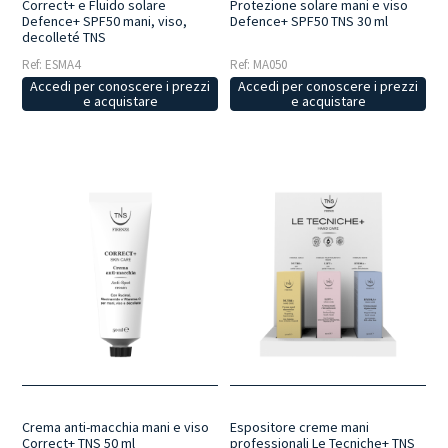
Correct+ e Fluido solare
Protezione solare mani e viso
Defence+ SPF50 mani, viso,
Defence+ SPF50 TNS 30 ml
decolleté TNS
Ref: ESMA4
Ref: MA050
Accedi per conoscere i prezzi
Accedi per conoscere i prezzi
e acquistare
e acquistare
Crema anti-macchia mani e viso
Espositore creme mani
Correct+ TNS 50 ml
professionali Le Tecniche+ TNS