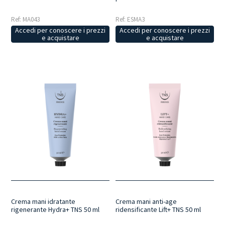
Ref: MA043
Ref: ESMA3
Accedi per conoscere i prezzi
Accedi per conoscere i prezzi
e acquistare
e acquistare
Crema mani idratante
Crema mani anti-age
rigenerante Hydra+ TNS 50 ml
ridensificante Lift+ TNS 50 ml