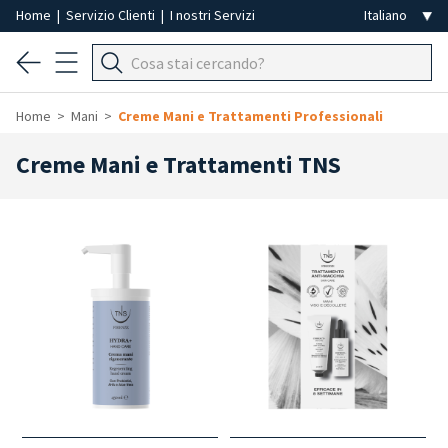
Home
|
Servizio Clienti
|
I nostri Servizi
Home
Mani
Creme Mani e Trattamenti Professionali
Creme Mani e Trattamenti TNS