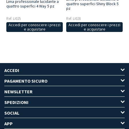
Lima professionale lucidante a
quattro superfici Shiny Block 5
quattro superfici 4 Way 5 pz
pz
Ref: LI025
Ref: LI028
Accedi per conoscere i prezzi
Accedi per conoscere i prezzi
e acquistare
e acquistare
ACCEDI
PAGAMENTO SICURO
NEWSLETTER
SPEDIZIONI
SOCIAL
APP