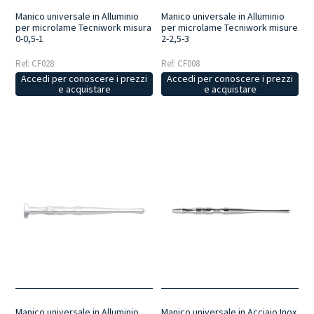
Manico universale in Alluminio
Manico universale in Alluminio
per microlame Tecniwork misura
per microlame Tecniwork misure
0-0,5-1
2-2,5-3
Ref: CF028
Ref: CF008
Accedi per conoscere i prezzi
Accedi per conoscere i prezzi
e acquistare
e acquistare
Manico universale in Alluminio
Manico universale in Acciaio Inox