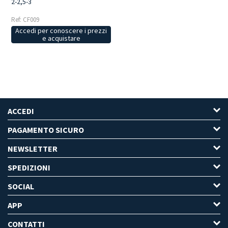
2-2,5-3
Ref: CF009
Accedi per conoscere i prezzi
e acquistare
ACCEDI
PAGAMENTO SICURO
NEWSLETTER
SPEDIZIONI
SOCIAL
APP
CONTATTI