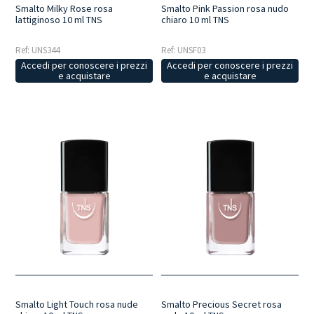
Smalto Milky Rose rosa
Smalto Pink Passion rosa nudo
lattiginoso 10 ml TNS
chiaro 10 ml TNS
Ref: UNS344
Ref: UNSF03
Accedi per conoscere i prezzi
Accedi per conoscere i prezzi
e acquistare
e acquistare
Smalto Light Touch rosa nude
Smalto Precious Secret rosa