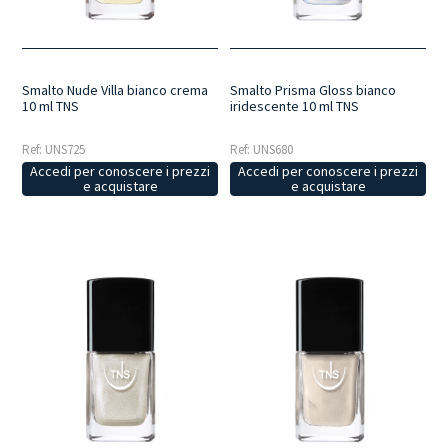
Smalto Nude Villa bianco crema
Smalto Prisma Gloss bianco
10 ml TNS
iridescente 10 ml TNS
Ref: UNS725
Ref: UNS680
Accedi per conoscere i prezzi
Accedi per conoscere i prezzi
e acquistare
e acquistare