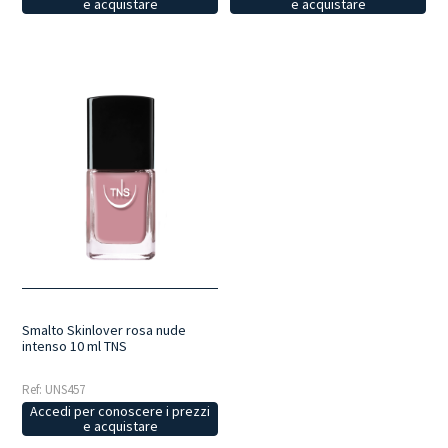
e acquistare
e acquistare
Smalto Skinlover rosa nude
intenso 10 ml TNS
Ref: UNS457
Accedi per conoscere i prezzi
e acquistare