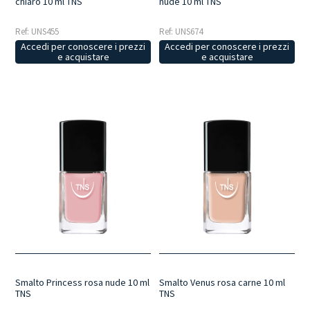
chiaro 10 ml TNS
nude 10 ml TNS
Ref: UNS455
Ref: UNS674
Accedi per conoscere i prezzi
Accedi per conoscere i prezzi
e acquistare
e acquistare
Smalto Princess rosa nude 10 ml
Smalto Venus rosa carne 10 ml
TNS
TNS