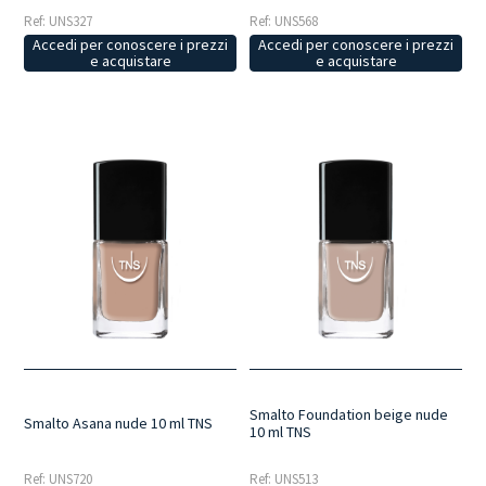
Ref: UNS327
Ref: UNS568
Accedi per conoscere i prezzi
Accedi per conoscere i prezzi
e acquistare
e acquistare
Smalto Foundation beige nude
Smalto Asana nude 10 ml TNS
10 ml TNS
Ref: UNS720
Ref: UNS513