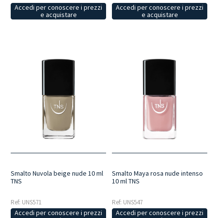
Accedi per conoscere i prezzi
Accedi per conoscere i prezzi
e acquistare
e acquistare
Smalto Nuvola beige nude 10 ml
Smalto Maya rosa nude intenso
TNS
10 ml TNS
Ref: UNS571
Ref: UNS547
Accedi per conoscere i prezzi
Accedi per conoscere i prezzi