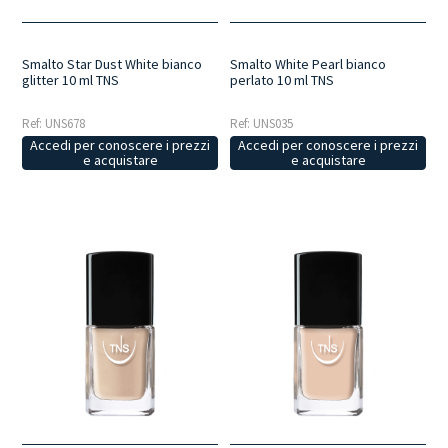
Smalto Star Dust White bianco
Smalto White Pearl bianco
glitter 10 ml TNS
perlato 10 ml TNS
Ref: UNS678
Ref: UNS035
Accedi per conoscere i prezzi
Accedi per conoscere i prezzi
e acquistare
e acquistare