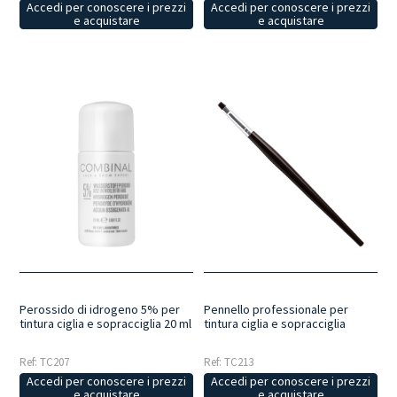
Accedi per conoscere i prezzi
Accedi per conoscere i prezzi
e acquistare
e acquistare
Perossido di idrogeno 5% per
Pennello professionale per
tintura ciglia e sopracciglia 20 ml
tintura ciglia e sopracciglia
Ref: TC207
Ref: TC213
Accedi per conoscere i prezzi
Accedi per conoscere i prezzi
e acquistare
e acquistare