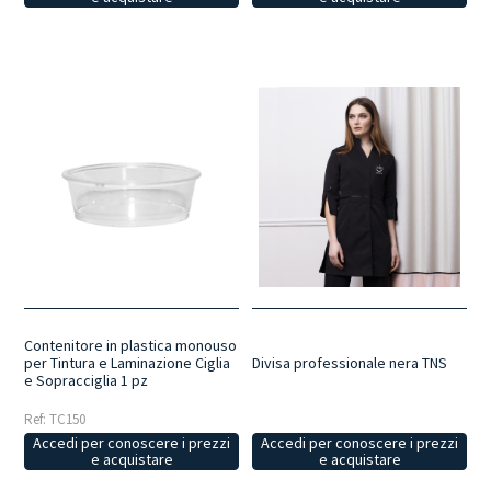
Contenitore in plastica monouso
per Tintura e Laminazione Ciglia
Divisa professionale nera TNS
e Sopracciglia 1 pz
Ref: TC150
Accedi per conoscere i prezzi
Accedi per conoscere i prezzi
e acquistare
e acquistare