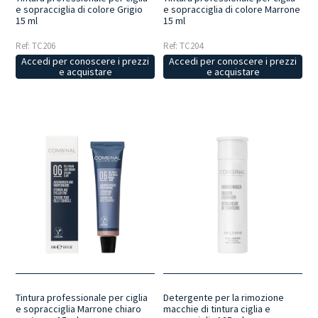
e sopracciglia di colore Grigio
e sopracciglia di colore Marrone
15 ml
15 ml
Ref: TC206
Ref: TC204
Accedi per conoscere i prezzi
Accedi per conoscere i prezzi
e acquistare
e acquistare
Tintura professionale per ciglia
Detergente per la rimozione
e sopracciglia Marrone chiaro
macchie di tintura ciglia e