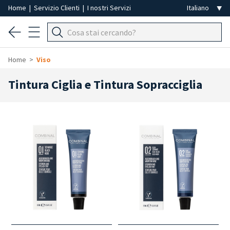
Home
|
Servizio Clienti
|
I nostri Servizi
Home
Viso
Tintura Ciglia e Tintura Sopracciglia