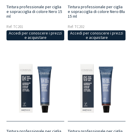
Tintura professionale per ciglia
Tintura professionale per ciglia
e sopracciglia di colore Nero 15
e sopracciglia di colore Nero-Blu
ml
15 ml
Ref: TC201
Ref: TC202
Accedi per conoscere i prezzi
Accedi per conoscere i prezzi
e acquistare
e acquistare
Tintura professionale per ciglia
Tintura professionale per ciglia