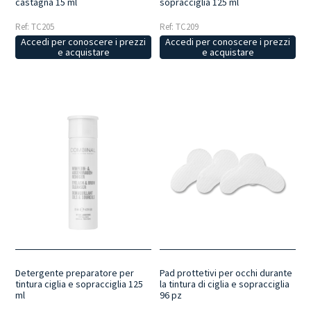
castagna 15 ml
sopracciglia 125 ml
Ref: TC205
Ref: TC209
Accedi per conoscere i prezzi
Accedi per conoscere i prezzi
e acquistare
e acquistare
Detergente preparatore per
Pad prottetivi per occhi durante
tintura ciglia e sopracciglia 125
la tintura di ciglia e sopracciglia
ml
96 pz