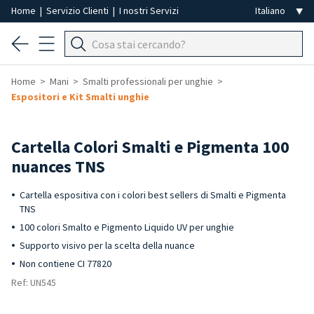
Home
|
Servizio Clienti
|
I nostri Servizi
Home
Mani
Smalti professionali per unghie
Espositori e Kit Smalti unghie
-20%
Cartella Colori Smalti e Pigmenta 100
nuances TNS
Cartella espositiva con i colori best sellers di Smalti e Pigmenta
TNS
100 colori Smalto e Pigmento Liquido UV per unghie
Supporto visivo per la scelta della nuance
Non contiene CI 77820
Ref: UN545