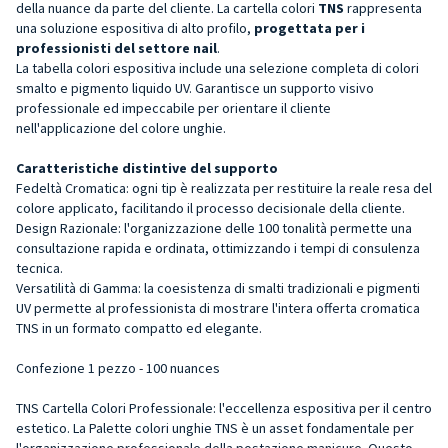
della nuance da parte del cliente. La cartella colori
TNS
rappresenta
una soluzione espositiva di alto profilo,
progettata per i
professionisti del settore nail
.
La tabella colori espositiva include una selezione completa di colori
smalto e pigmento liquido UV. Garantisce un supporto visivo
professionale ed impeccabile per orientare il cliente
nell'applicazione del colore unghie.
Caratteristiche distintive del supporto
Fedeltà Cromatica: ogni tip è realizzata per restituire la reale resa del
colore applicato, facilitando il processo decisionale della cliente.
Design Razionale: l'organizzazione delle 100 tonalità permette una
consultazione rapida e ordinata, ottimizzando i tempi di consulenza
tecnica.
Versatilità di Gamma: la coesistenza di smalti tradizionali e pigmenti
UV permette al professionista di mostrare l'intera offerta cromatica
TNS in un formato compatto ed elegante.
Confezione 1 pezzo - 100 nuances
TNS Cartella Colori Professionale: l'eccellenza espositiva per il centro
estetico. La Palette colori unghie TNS è un asset fondamentale per
l'organizzazione professionale della postazione manicure. Questo