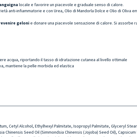
sanguigna
locale e favorire un
piacevole e graduale senso di calore.
ietà anti-infiammatorie e con Urea, Olio di Mandorla Dolce e Olio di Oliva emol
revenire geloni
e donare una piacevole sensazione di calore. Si assorbe 
ere acqua, riportando il tasso di idratazione cutanea al livello ottimale
va, mantiene la pelle morbida ed elastica
latum, Cetyl Alcohol, Ethylhexyl Palmitate, Isopropyl Palmitate, Glyceryl S
a Chinensis Seed Oil (Simmondsia Chinensis (Jojoba) Seed Oil), Capsicum Fr