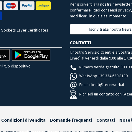
Per iscriverti alla nostra newslette
confermare i tuoi consensi privacy
modificarli in qualsiasi momento.
Iscriviti alla nostra News
 Sockets Layer Certificates
CONTATTI
Il nostro Servizio Clienti è a vostra
lunedì al venerdì dalle 9.00 alle 17.3
 il tuo dispositivo
Numero Verde gratuito 800 90
WhatsApp +39 334 639 8180
Email clienti@tecniwork.it
Richiedi un contatto con l'Age
Condizioni di vendita
Domande frequenti
Contatti
Note 