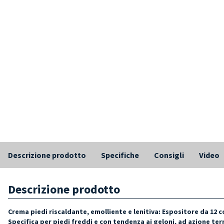
Descrizione prodotto
Specifiche
Consigli
Video
Descrizione prodotto
Crema piedi riscaldante, emolliente e lenitiva: Espositore da 12 
Specifica per piedi freddi e con tendenza ai geloni, ad azione t