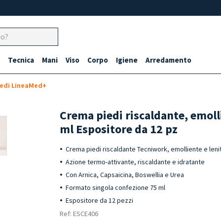
Tecnica
Mani
Viso
Corpo
Igiene
Arredamento
iedi LineaMed+
Crema piedi riscaldante, emolli
ml Espositore da 12 pz
Crema piedi riscaldante Tecniwork, emolliente e lenit
Azione termo-attivante, riscaldante e idratante
Con Arnica, Capsaicina, Boswellia e Urea
Formato singola confezione 75 ml
Espositore da 12 pezzi
Ref: ESCE406