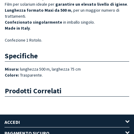
Film per solarium ideale per
garantire un elevato livello di igiene
.
Lunghezza formato Maxi da 500 m
, per un maggior numero di
trattamenti.
Confezionato singolarmente
in imballo singolo.
Made in Italy
.
Confezione 1 Rotolo.
Specifiche
Misura:
lunghezza 500 m, larghezza 75 cm
Colore:
Trasparente.
Prodotti Correlati
ACCEDI
PAGAMENTO SICURO