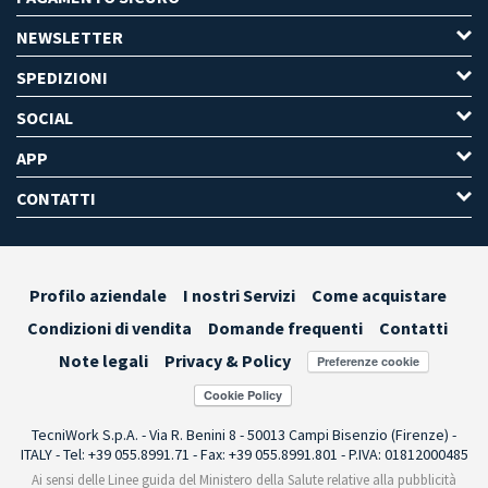
NEWSLETTER
SPEDIZIONI
SOCIAL
APP
CONTATTI
Profilo aziendale
I nostri Servizi
Come acquistare
Condizioni di vendita
Domande frequenti
Contatti
Note legali
Privacy & Policy
Preferenze cookie
TecniWork S.p.A. - Via R. Benini 8 - 50013 Campi Bisenzio (Firenze) -
ITALY - Tel: +39 055.8991.71 - Fax: +39 055.8991.801 - P.IVA: 01812000485
Ai sensi delle Linee guida del Ministero della Salute relative alla pubblicità