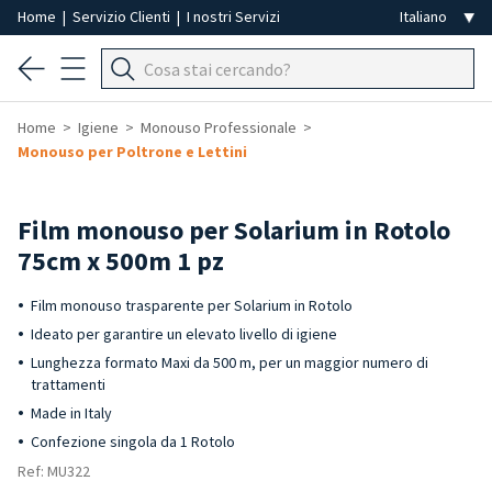
Home
|
Servizio Clienti
|
I nostri Servizi
Home
Igiene
Monouso Professionale
Monouso per Poltrone e Lettini
Film monouso per Solarium in Rotolo
75cm x 500m 1 pz
Film monouso trasparente per Solarium in Rotolo
Ideato per garantire un elevato livello di igiene
Lunghezza formato Maxi da 500 m, per un maggior numero di
trattamenti
Made in Italy
Confezione singola da 1 Rotolo
Ref: MU322