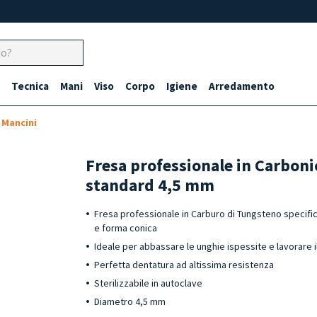
Tecnica
Mani
Viso
Corpo
Igiene
Arredamento
 Mancini
Fresa professionale in Carboni
standard 4,5 mm
Fresa professionale in Carburo di Tungsteno specific
e forma conica
Ideale per abbassare le unghie ispessite e lavorare il 
Perfetta dentatura ad altissima resistenza
Sterilizzabile in autoclave
Diametro 4,5 mm