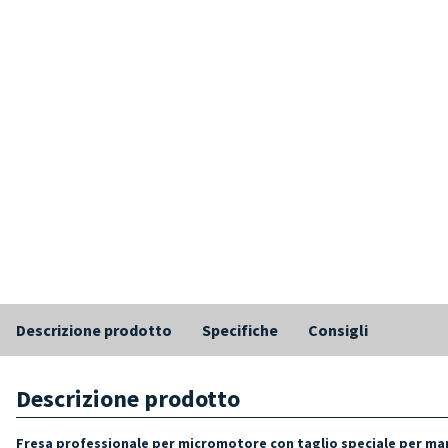
Descrizione prodotto
Specifiche
Consigli
Descrizione prodotto
Fresa professionale per micromotore con taglio speciale per man