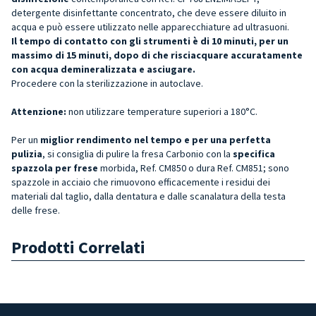
detergente disinfettante concentrato, che deve essere diluito in
acqua e può essere utilizzato nelle apparecchiature ad ultrasuoni.
Il tempo di contatto con gli strumenti è di 10 minuti, per un
massimo di 15 minuti, dopo di che risciacquare accuratamente
con acqua demineralizzata e asciugare.
Procedere con la sterilizzazione in autoclave.
Attenzione:
non utilizzare temperature superiori a 180°C.
Per un
miglior rendimento nel tempo e per una perfetta
pulizia
, si consiglia di pulire la fresa Carbonio con la
specifica
spazzola per frese
morbida, Ref. CM850 o dura Ref. CM851; sono
spazzole in acciaio che rimuovono efficacemente i residui dei
materiali dal taglio, dalla dentatura e dalle scanalatura della testa
delle frese.
Prodotti Correlati