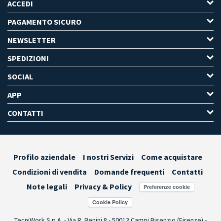
ACCEDI
PAGAMENTO SICURO
NEWSLETTER
SPEDIZIONI
SOCIAL
APP
CONTATTI
Profilo aziendale
I nostri Servizi
Come acquistare
Condizioni di vendita
Domande frequenti
Contatti
Note legali
Privacy & Policy
Preferenze cookie
TecniWork S.p.A. - Via R. Benini 8 - 50013 Campi Bisenzio (Firenze) -