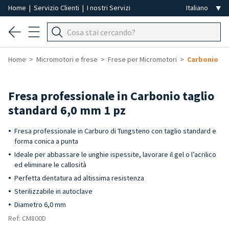
Home
|
Servizio Clienti
|
I nostri Servizi
Home
Micromotori e frese
Frese per Micromotori
Carbonio
Fresa professionale in Carbonio taglio
standard 6,0 mm 1 pz
Fresa professionale in Carburo di Tungsteno con taglio standard e
forma conica a punta
Ideale per abbassare le unghie ispessite, lavorare il gel o l’acrilico
ed eliminare le callosità
Perfetta dentatura ad altissima resistenza
Sterilizzabile in autoclave
Diametro 6,0 mm
Ref: CM800D