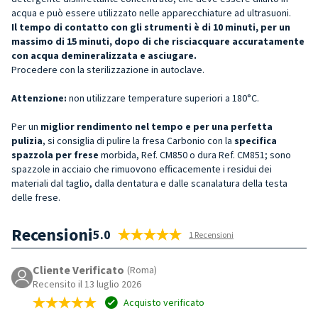
acqua e può essere utilizzato nelle apparecchiature ad ultrasuoni.
Il tempo di contatto con gli strumenti è di 10 minuti, per un
massimo di 15 minuti, dopo di che risciacquare accuratamente
con acqua demineralizzata e asciugare.
Procedere con la sterilizzazione in autoclave.
Attenzione:
non utilizzare temperature superiori a 180°C.
Per un
miglior rendimento nel tempo e per una perfetta
pulizia
, si consiglia di pulire la fresa Carbonio con la
specifica
spazzola per frese
morbida, Ref. CM850 o dura Ref. CM851; sono
spazzole in acciaio che rimuovono efficacemente i residui dei
materiali dal taglio, dalla dentatura e dalle scanalatura della testa
delle frese.
Recensioni
5.0
1 Recensioni
Cliente Verificato
(Roma)
Recensito il 13 luglio 2026
Acquisto verificato