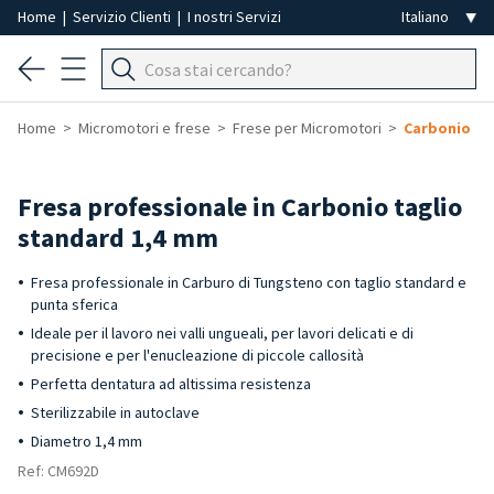
Home
|
Servizio Clienti
|
I nostri Servizi
Home
Micromotori e frese
Frese per Micromotori
Carbonio
Fresa professionale in Carbonio taglio
standard 1,4 mm
Fresa professionale in Carburo di Tungsteno con taglio standard e
punta sferica
Ideale per il lavoro nei valli ungueali, per lavori delicati e di
precisione e per l'enucleazione di piccole callosità
Perfetta dentatura ad altissima resistenza
Sterilizzabile in autoclave
Diametro 1,4 mm
Ref: CM692D