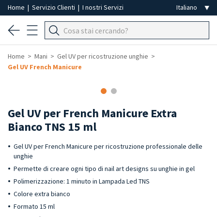
Home
|
Servizio Clienti
|
I nostri Servizi
Home
Mani
Gel UV per ricostruzione unghie
Gel UV French Manicure
Gel UV per French Manicure Extra
Bianco TNS 15 ml
Gel UV per French Manicure per ricostruzione professionale delle
unghie
Permette di creare ogni tipo di nail art designs su unghie in gel
Polimerizzazione: 1 minuto in Lampada Led TNS
Colore extra bianco
Formato 15 ml