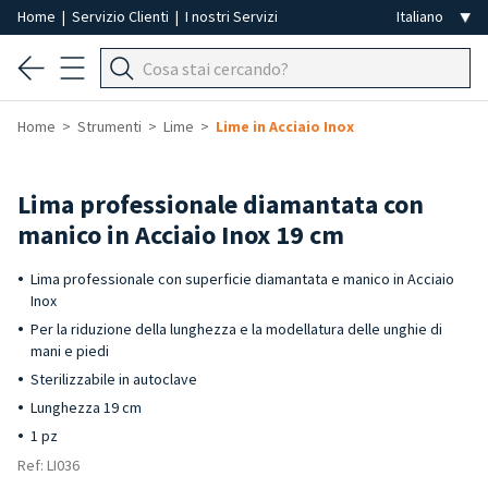
Home
|
Servizio Clienti
|
I nostri Servizi
Home
Strumenti
Lime
Lime in Acciaio Inox
Lima professionale diamantata con
manico in Acciaio Inox 19 cm
Lima professionale con superficie diamantata e manico in Acciaio
Inox
Per la riduzione della lunghezza e la modellatura delle unghie di
mani e piedi
Sterilizzabile in autoclave
Lunghezza 19 cm
1 pz
Ref: LI036