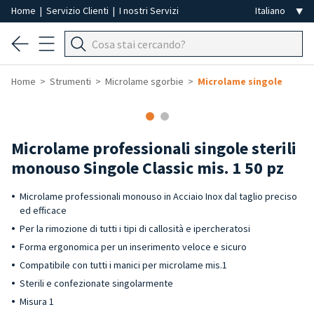
Home
|
Servizio Clienti
|
I nostri Servizi
Home
Strumenti
Microlame sgorbie
Microlame singole
Microlame professionali singole sterili
monouso Singole Classic mis. 1 50 pz
Microlame professionali monouso in Acciaio Inox dal taglio preciso
ed efficace
Per la rimozione di tutti i tipi di callosità e ipercheratosi
Forma ergonomica per un inserimento veloce e sicuro
Compatibile con tutti i manici per microlame mis.1
Sterili e confezionate singolarmente
Misura 1