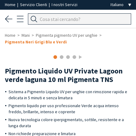
Home
|
Servizio Clienti
|
I nostri Servizi
Home
Mani
Pigmenta pigmento UV per unghie
Pigmenta Neri Grigi Blu e Verdi
Pigmento Liquido UV Private Lagoon
verde laguna 10 ml Pigmenta TNS
Sistema a Pigmento Liquido UV per unghie con rimozione rapida e
delicata in 5 minuti e senza limatura
Pigmento liquido per uso professionale Verde acqua intenso
freddo, brillante, intenso e coprente
Nuova tecnologia colore iperpigmentato, sottile, resistente e a
lunga durata
Non richiede preparazione e limatura