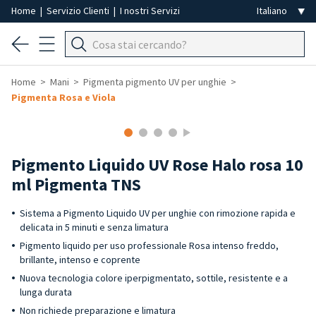
Home
|
Servizio Clienti
|
I nostri Servizi
Home
Mani
Pigmenta pigmento UV per unghie
Pigmenta Rosa e Viola
Pigmento Liquido UV Rose Halo rosa 10
ml Pigmenta TNS
Sistema a Pigmento Liquido UV per unghie con rimozione rapida e
delicata in 5 minuti e senza limatura
Pigmento liquido per uso professionale Rosa intenso freddo,
brillante, intenso e coprente
Nuova tecnologia colore iperpigmentato, sottile, resistente e a
lunga durata
Non richiede preparazione e limatura