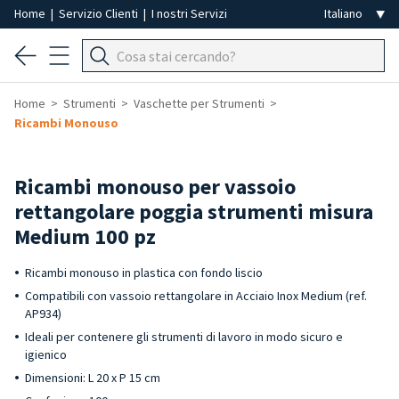
Home
|
Servizio Clienti
|
I nostri Servizi
Home
Strumenti
Vaschette per Strumenti
Ricambi Monouso
Ricambi monouso per vassoio
rettangolare poggia strumenti misura
Medium 100 pz
Ricambi monouso in plastica con fondo liscio
Compatibili con vassoio rettangolare in Acciaio Inox Medium (ref.
AP934)
Ideali per contenere gli strumenti di lavoro in modo sicuro e
igienico
Dimensioni: L 20 x P 15 cm