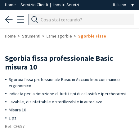
Home
|
Servizio Clienti
|
I nostri Servizi
Home
Strumenti
Lame sgorbie
Sgorbie Fisse
Sgorbia fissa professionale Basic
misura 10
Sgorbia fissa professionale Basic in Acciaio Inox con manico
ergonomico
Indicata per la rimozione di tutti i tipi di callosità e ipercheratosi
Lavabile, disinfettabile e sterilizzabile in autoclave
Misura 10
1 pz
Ref: CF697