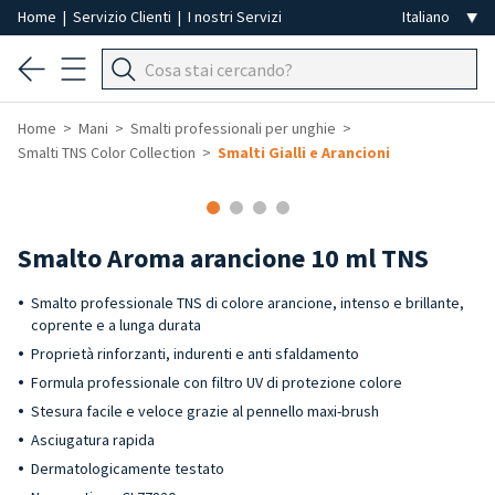
Home
|
Servizio Clienti
|
I nostri Servizi
Home
Mani
Smalti professionali per unghie
Smalti TNS Color Collection
Smalti Gialli e Arancioni
Smalto Aroma arancione 10 ml TNS
Smalto professionale TNS di colore arancione, intenso e brillante,
coprente e a lunga durata
Proprietà rinforzanti, indurenti e anti sfaldamento
Formula professionale con filtro UV di protezione colore
Stesura facile e veloce grazie al pennello maxi-brush
Asciugatura rapida
Dermatologicamente testato