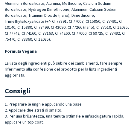
Aluminum Borosilicate, Alumina, Methicone, Calcium Sodium
Borosilicate, Hydrogen Dimethicone, Aluminum Calcium Sodium
Borosilicate, Titanium Dioxide (nano), Dimethicone,
Trimethylsiloxysilicate (+/- CI 77891, CI 77007, CI 15850, CI 77491, CI
19140, CI 15880, CI 77499, CI 42090, CI 77266 (nano), CI 77510, CI 12085,
CI 77742, CI 74160, CI 77163, CI 74260, CI 77000, CI 60725, CI 77492, CI
75470, CI 73360, CI 12085).
Formula Vegana
La lista degli ingredienti può subire dei cambiamenti, fare sempre
riferimento alla confezione del prodotto per la lista ingredienti
aggiornata.
Consigli
1. Preparare le unghie applicando una base.
2. Applicare due strati di smalto.
3. Per una brillantezza, una tenuta ottimale e un'asciugatura rapida,
applicare un top coat.