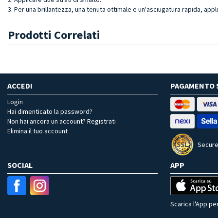
3. Per una brillantezza, una tenuta ottimale e un'asciugatura rapida, appl
Prodotti Correlati
ACCEDI
PAGAMENTO 
Login
Hai dimenticato la password?
Non hai ancora un account? Registrati
Elimina il tuo account
Secure
SOCIAL
APP
Scarica l'App per