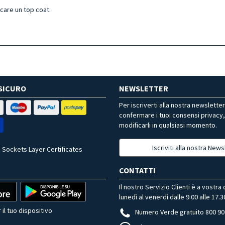
icare un top coat.
SICURO
NEWSLETTER
Per iscriverti alla nostra newslette
confermare i tuoi consensi privacy
modificarli in qualsiasi momento.
Iscriviti alla nostra News
 Sockets Layer Certificates
CONTATTI
Il nostro Servizio Clienti è a vostra
lunedì al venerdì dalle 9.00 alle 17.3
 il tuo dispositivo
Numero Verde gratuito 800 90