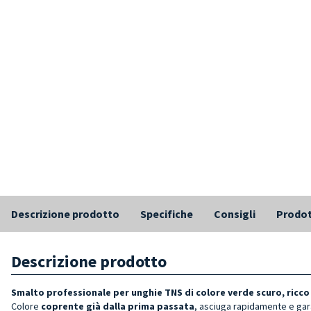
Descrizione prodotto
Specifiche
Consigli
Prodot
Descrizione prodotto
Smalto professionale per unghie TNS di colore verde scuro, ricco
Colore
coprente già dalla prima passata
, asciuga rapidamente e gar