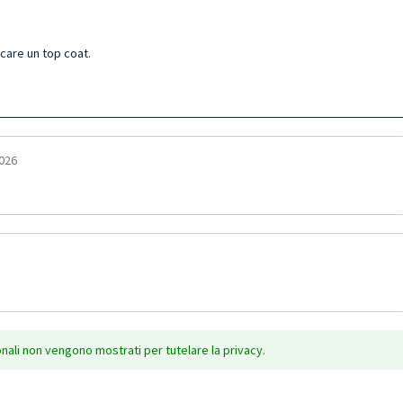
icare un top coat.
2026
onali non vengono mostrati per tutelare la privacy.