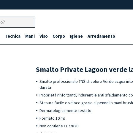
Tecnica
Mani
Viso
Corpo
Igiene
Arredamento
Smalto Private Lagoon verde l
Smalto professionale TNS di colore Verde acqua int
durata
Proprietà rinforzanti, indurenti e anti sfaldamento co
Stesura facile e veloce grazie al pennello maxi-brus
Dermatologicamente testato
Formato 10 ml
Non contiene CI 77820