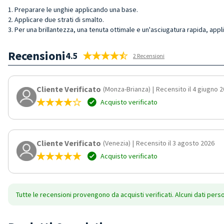
1. Preparare le unghie applicando una base.
2. Applicare due strati di smalto.
3. Per una brillantezza, una tenuta ottimale e un'asciugatura rapida, appl
Recensioni
4.5
2 Recensioni
Cliente Verificato
(Monza-Brianza)
|
Recensito il 4 giugno 
Acquisto verificato
Cliente Verificato
(Venezia)
|
Recensito il 3 agosto 2026
Acquisto verificato
Tutte le recensioni provengono da acquisti verificati. Alcuni dati pers