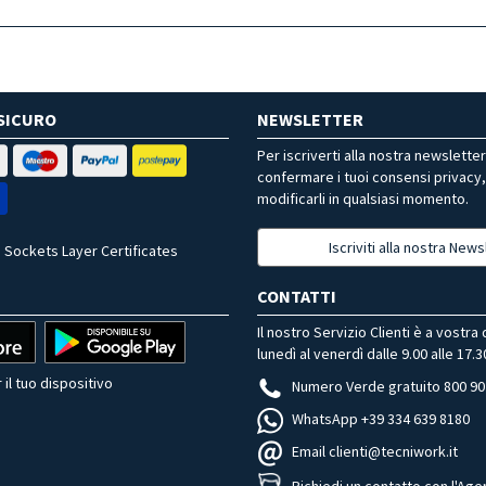
SICURO
NEWSLETTER
Per iscriverti alla nostra newslette
confermare i tuoi consensi privacy
modificarli in qualsiasi momento.
Iscriviti alla nostra News
 Sockets Layer Certificates
CONTATTI
Il nostro Servizio Clienti è a vostra
lunedì al venerdì dalle 9.00 alle 17.3
 il tuo dispositivo
Numero Verde gratuito 800 90
WhatsApp +39 334 639 8180
Email clienti@tecniwork.it