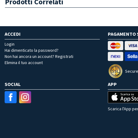
Prodotti Correlati
ACCEDI
PAGAMENTO 
Login
Hai dimenticato la password?
Non hai ancora un account? Registrati
Elimina il tuo account
Secure
SOCIAL
APP
Scarica l'App per