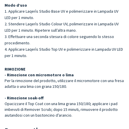
Modo d’uso
Applicare Laqerìs Studio Base UV e polimerizzare in Lampada UV
LED per 1 minuto.
Stendere Laqerìs Studio Colour UV, polimerizzare in Lampada UV
LED per 1 minuto. Ripetere sull’altra mano.
Effettuare una seconda stesura di colore seguendo lo stesso
procedimento.
Applicare Laqerìs Studio Top UV e polimerizzare in Lampada UV LED
per 1 minuto.
RIMOZIONE
- Rimozione con micromotore o lima
Per la rimozione del prodotto, utilizzare il micromotore con una fresa
adatta o una lima con grana 150/180.
- Rimozione soak-off
Opacizzare il Top Coat con una lima grana 150/180; applicare i pad
imbevuti di Remover Scrub; dopo 15 minuti, rimuovere il prodotto
aiutandosi con un bastoncino d’arancio.