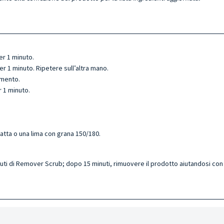
er 1 minuto.
r 1 minuto. Ripetere sull’altra mano.
imento.
 1 minuto.
atta o una lima con grana 150/180.
uti di Remover Scrub; dopo 15 minuti, rimuovere il prodotto aiutandosi con