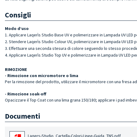
Consigli
Modo d’uso
Applicare Laqerìs Studio Base UV e polimerizzare in Lampada UV LED p
Stendere Laqerìs Studio Colour UV, polimerizzare in Lampada UV LED pe
Effettuare una seconda stesura di colore seguendo lo stesso proced
Applicare Laqerìs Studio Top UV e polimerizzare in Lampada UV LED per
RIMOZIONE
- Rimozione con micromotore o lima
Per la rimozione del prodotto, utilizzare il micromotore con una fresa ad
- Rimozione soak-off
Opacizzare il Top Coat con una lima grana 150/180; applicare i pad imbev
Documenti
Laqers-Studio_Cartella-Colori-Linee-Guida_TNS.pdf