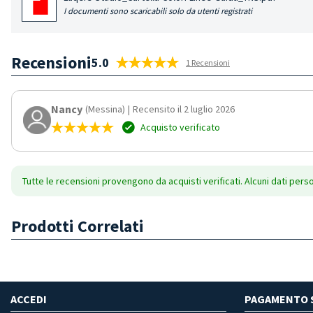
I documenti sono scaricabili solo da utenti registrati
Recensioni
5.0
1 Recensioni
Nancy
(Messina)
|
Recensito il 2 luglio 2026
Acquisto verificato
Tutte le recensioni provengono da acquisti verificati. Alcuni dati pers
Prodotti Correlati
ACCEDI
PAGAMENTO 