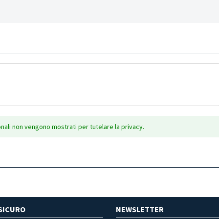
onali non vengono mostrati per tutelare la privacy.
SICURO
NEWSLETTER