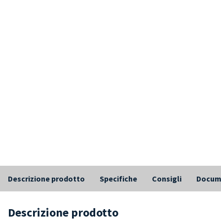
Descrizione prodotto
Specifiche
Consigli
Docum
Descrizione prodotto