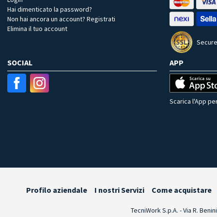
Hai dimenticato la password?
Non hai ancora un account? Registrati
Elimina il tuo account
Secure
SOCIAL
APP
Scarica l'App per
Profilo aziendale
I nostri Servizi
Come acquistare
TecniWork S.p.A. - Via R. Benin