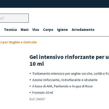
Tecnica
Mani
Viso
Corpo
Igiene
Arredamento
i per Unghie e Cuticole
Gel intensivo rinforzante per
10 ml
Trattamento intensivo per unghie secche, sottili e fra
Azione rinforzante, ristrutturante e idratante
A base di AHA, Pantenolo e Acqua di Rose
Formato 10 ml
Ref: UN607