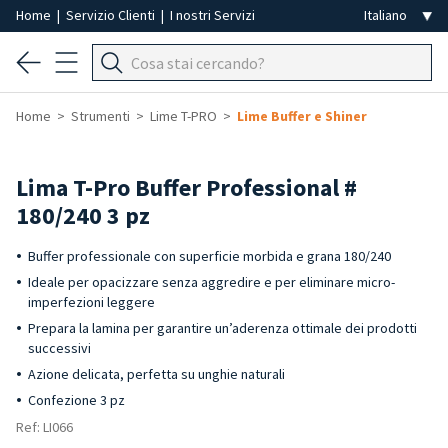
Home
|
Servizio Clienti
|
I nostri Servizi
Home
Strumenti
Lime T-PRO
Lime Buffer e Shiner
Lima T-Pro Buffer Professional #
180/240 3 pz
Buffer professionale con superficie morbida e grana 180/240
Ideale per opacizzare senza aggredire e per eliminare micro-
imperfezioni leggere
Prepara la lamina per garantire un’aderenza ottimale dei prodotti
successivi
Azione delicata, perfetta su unghie naturali
Confezione 3 pz
Ref: LI066