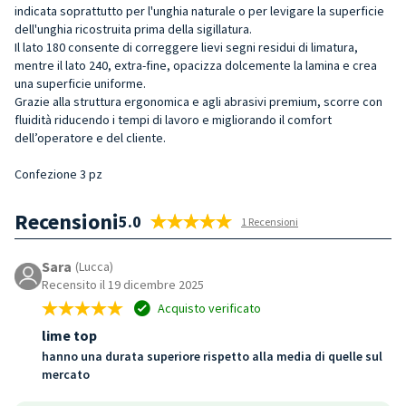
indicata soprattutto per l'unghia naturale o per levigare la superficie
dell'unghia ricostruita prima della sigillatura.
Il lato 180 consente di correggere lievi segni residui di limatura,
mentre il lato 240, extra-fine, opacizza dolcemente la lamina e crea
una superficie uniforme.
Grazie alla struttura ergonomica e agli abrasivi premium, scorre con
fluidità riducendo i tempi di lavoro e migliorando il comfort
dell’operatore e del cliente.
Confezione 3 pz
Recensioni
5.0
1 Recensioni
Sara
(Lucca)
Recensito il 19 dicembre 2025
Acquisto verificato
lime top
hanno una durata superiore rispetto alla media di quelle sul
mercato