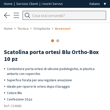
Home
|
Servizio Clienti
|
I nostri Servizi
Home
Tecnica
Ortoplastia
Accessori
Scatolina porta ortesi Blu Ortho-Box
10 pz
Contenitore porta-ortesi di silicone podologiche, in plastica
antiurto con coperchio
Superfice forata per una regolare areazione
Ideale per riporre le ortesi dopo il lavaggio
Colore Blu
Confezione 10 pz
Ref: CS406D