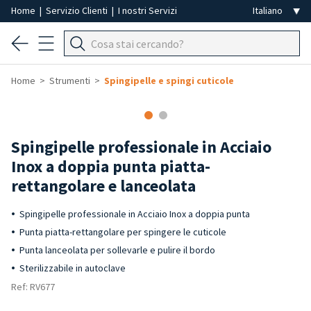
Home
|
Servizio Clienti
|
I nostri Servizi
Home
Strumenti
Spingipelle e spingi cuticole
Spingipelle professionale in Acciaio
Inox a doppia punta piatta-
rettangolare e lanceolata
Spingipelle professionale in Acciaio Inox a doppia punta
Punta piatta-rettangolare per spingere le cuticole
Punta lanceolata per sollevarle e pulire il bordo
Sterilizzabile in autoclave
Ref: RV677