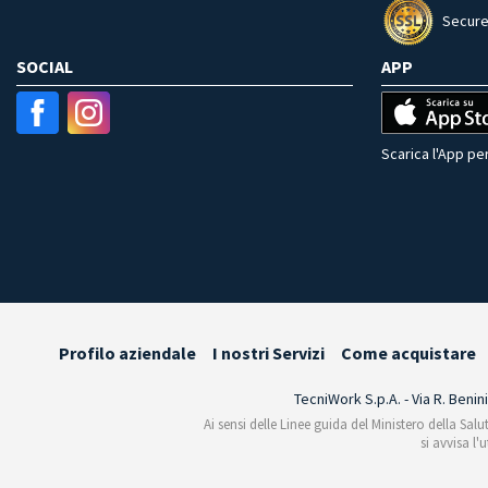
Secure
SOCIAL
APP
Scarica l'App per
Profilo aziendale
I nostri Servizi
Come acquistare
TecniWork S.p.A. - Via R. Benin
Ai sensi delle Linee guida del Ministero della Salu
si avvisa l