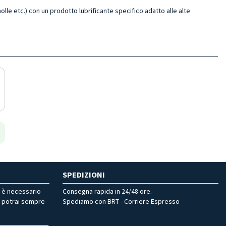
molle etc.) con un prodotto lubrificante specifico adatto alle alte
SPEDIZIONI
r è necessario
Consegna rapida in 24/48 ore.
, potrai sempre
Spediamo con BRT - Corriere Espresso