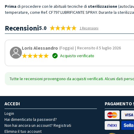
Prima
di procedere con le abituali tecniche di
sterilizzazione
(autoclav
temperature, come Ref. CF797 LUBRIFICANTE SPRAY. Durante la sterilizza
Recensioni
5.0
1 Recensioni
Loris Alessandro
(Foggia)
|
Recensito il 5 luglio 2026
Acquisto verificato
Tutte le recensioni provengono da acquisti verificati. Alcuni dati pers
ACCEDI
PAGAMENTO 
Login
Hai dimenticato la password?
Non hai ancora un account? Registrati
Elimina il tuo account