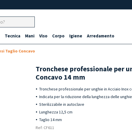
Tecnica
Mani
Viso
Corpo
Igiene
Arredamento
si Taglio Concavo
Tronchese professionale per u
Concavo 14 mm
Tronchese professionale per unghie in Acciaio Inox 
Indicata per la riduzione della lunghezza delle unghi
Sterilizzabile in autoclave
Lunghezza 12,5 cm
Taglio 14 mm
Ref: CF611