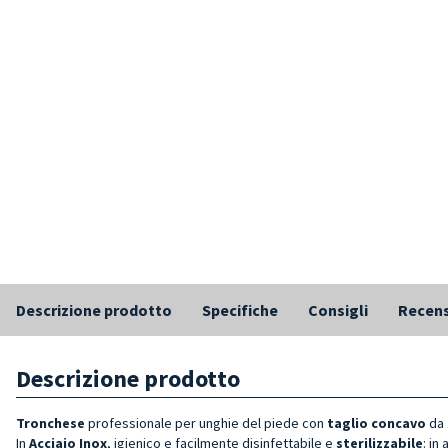
Descrizione prodotto
Specifiche
Consigli
Recens
Descrizione prodotto
Tronchese
professionale per unghie del piede con
taglio concavo
da 
In
Acciaio Inox
, igienico e facilmente disinfettabile e
sterilizzabile
: in