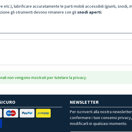
e etc.), lubrificare accuratamente le parti mobili accessibili (giunti, snodi, 
zione gli strumenti devono rimanere con gli
snodi aperti
.
onali non vengono mostrati per tutelare la privacy.
SICURO
NEWSLETTER
Per iscriverti alla nostra newslette
confermare i tuoi consensi privacy
modificarli in qualsiasi momento.