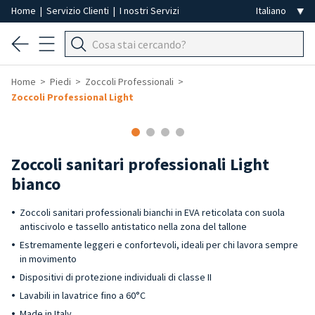
Home
|
Servizio Clienti
|
I nostri Servizi
Home
Piedi
Zoccoli Professionali
Zoccoli Professional Light
Zoccoli sanitari professionali Light
bianco
Zoccoli sanitari professionali bianchi in EVA reticolata con suola
antiscivolo e tassello antistatico nella zona del tallone
Estremamente leggeri e confortevoli, ideali per chi lavora sempre
in movimento
Dispositivi di protezione individuali di classe II
Lavabili in lavatrice fino a 60°C
Made in Italy