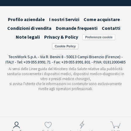
Profilo aziendale
I nostri Servizi
Come acquistare
Condizioni di vendita
Domande frequenti
Contatti
Note legali
Privacy & Policy
Preferenze cookie
TecniWork S.p.A. - Via R. Benini 8 - 50013 Campi Bisenzio (Firenze) -
ITALY - Tel: +39 055.8991.71 - Fax: +39 055.8991.801 - P.IVA: 01812000485
Ai sensi delle Linee guida del Ministero della Salute relative alla pubblicità
sanitaria concernente i dispositivi medici, dispositivi medico-diagnostici in
vitro e presidi medico chirurgici,
si avvisa l'utente che le informazioni ivi contenute sono esclusivamente
rivolte agli operatori professionali.
Informativa sulla raccolta