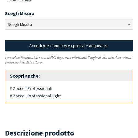
Scegli Misura
Accedi per conoscere i prezzi e acquistare
I prezzi su Tecniwork.it sono visibili dopo aver effettuato il login al sito web riservato ai
professionisti del settore.
Scopri anche:
# Zoccoli Professionali
# Zoccoli Professional Light
Descrizione prodotto