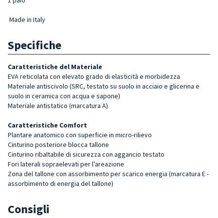
Made in Italy
Specifiche
Caratteristiche del Materiale
EVA reticolata con elevato grado di elasticità e morbidezza
Materiale antiscivolo (SRC, testato su suolo in acciaio e glicerina e
suolo in ceramica con acqua e sapone)
Materiale antistatico (marcatura A)
Caratteristiche Comfort
Plantare anatomico con superficie in micro-rilievo
Cinturino posteriore blocca tallone
Cinturino ribaltabile di sicurezza con aggancio testato
Fori laterali sopraelevati per l’areazione
Zona del tallone con assorbimento per scarico energia (marcatura E -
assorbimento di energia del tallone)
Consigli