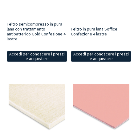
Feltro semicompresso in pura
lana con trattamento
Feltro in pura lana Soffice
antibatterico Gold Confezione 4
Confezione 4 lastre
lastre
Accedi per conoscere i prezzi
Accedi per conoscere i prezzi
e acquistare
e acquistare