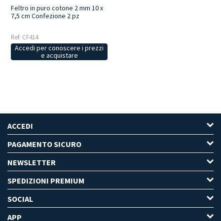
Feltro in puro cotone 2 mm 10 x
7,5 cm Confezione 2 pz
Ref: CF414
Accedi per conoscere i prezzi
e acquistare
ACCEDI
PAGAMENTO SICURO
NEWSLETTER
SPEDIZIONI PREMIUM
SOCIAL
APP