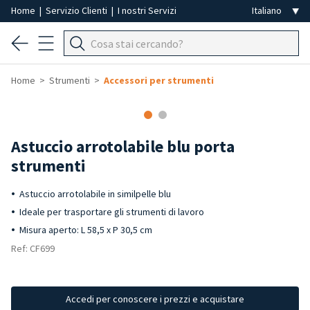
Home
|
Servizio Clienti
|
I nostri Servizi
Home
Strumenti
Accessori per strumenti
Astuccio arrotolabile blu porta
strumenti
Astuccio arrotolabile in similpelle blu
Ideale per trasportare gli strumenti di lavoro
Misura aperto: L 58,5 x P 30,5 cm
Ref: CF699
Accedi per conoscere i prezzi e acquistare