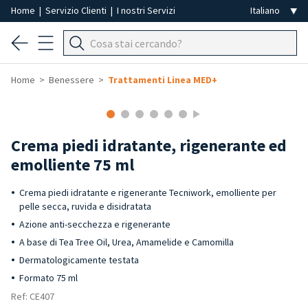
Home
|
Servizio Clienti
|
I nostri Servizi
Home
Benessere
Trattamenti Linea MED+
Crema piedi idratante, rigenerante ed
emolliente 75 ml
Crema piedi idratante e rigenerante Tecniwork, emolliente per
pelle secca, ruvida e disidratata
Azione anti-secchezza e rigenerante
A base di Tea Tree Oil, Urea, Amamelide e Camomilla
Dermatologicamente testata
Formato 75 ml
Ref: CE407