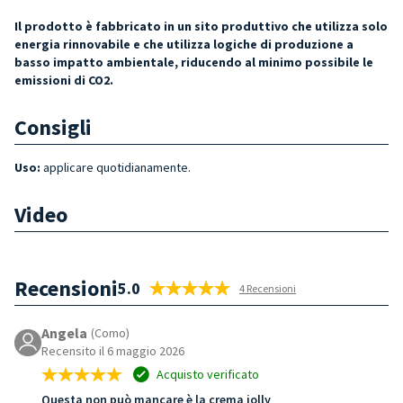
Il prodotto è fabbricato in un sito produttivo che utilizza solo
energia rinnovabile e che utilizza logiche di produzione a
basso impatto ambientale, riducendo al minimo possibile le
emissioni di CO2.
Consigli
Uso:
applicare quotidianamente.
Video
Recensioni
5.0
4 Recensioni
Angela
(Como)
Recensito il 6 maggio 2026
Acquisto verificato
Questa non può mancare è la crema jolly