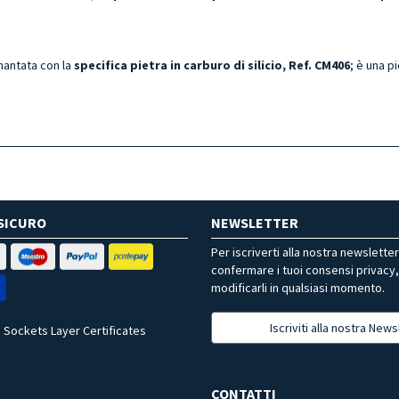
amantata con la
specifica pietra in carburo di silicio, Ref. CM406
; è una p
SICURO
NEWSLETTER
Per iscriverti alla nostra newslette
confermare i tuoi consensi privacy
modificarli in qualsiasi momento.
Iscriviti alla nostra News
 Sockets Layer Certificates
CONTATTI