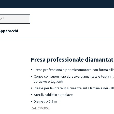
Apparecchi
Fresa professionale diamanta
Fresa professionale per micromotore con forma cili
Corpo con superficie abrasiva diamantata e testa in a
abrasive o taglienti
Ideale per lavorare in sicurezza sulla lamina e nei vall
Sterilizzabile in autoclave
Diametro 5,5 mm
Ref: CM686D