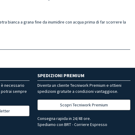
ietra bianca a grana fine da inumidire con acqua prima di far scorrere la
SPEDIZIONI PREMIUM
r è necessario
Diventa un cliente Tecniwork Premium e ottieni
, potrai sempre
spedizioni gratuite a condizioni vantaggiose.
Scopri Tecniwork Premium
letter
Consegna rapida in 24/48 ore.
Spediamo con BRT - Corriere Espresso