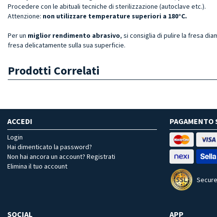
Procedere con le abituali tecniche di sterilizzazione (autoclave etc.).
Attenzione:
non utilizzare temperature superiori a 180°C.
Per un
miglior rendimento abrasivo
, si consiglia di pulire la fresa di
fresa delicatamente sulla sua superficie.
Prodotti Correlati
ACCEDI
PAGAMENTO 
Login
Hai dimenticato la password?
Non hai ancora un account? Registrati
Elimina il tuo account
Secure
SOCIAL
APP