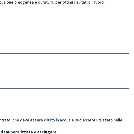
buzione omogenea e duratura, per ottimi risultati di lavoro.
ato, che deve essere diluito in acqua e può essere utilizzato nelle
 demineralizzata e asciugare.