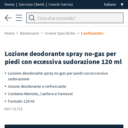
Home
|
Servizio Clienti
|
I nostri Servizi
Home
Benessere
Creme Specifiche
Laufwunder
Lozione deodorante spray no-gas per
piedi con eccessiva sudorazione 120 ml
Lozione deodorante spray no-gas per piedi con eccessiva
sudorazione
Azione deodorante e rinfrescante
Contiene Mentolo, Canfora e Farnesol
Formato 120 ml
Ref: CE718