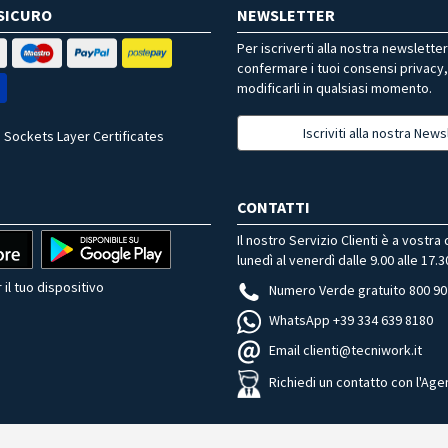
SICURO
NEWSLETTER
Per iscriverti alla nostra newslette
confermare i tuoi consensi privacy
modificarli in qualsiasi momento.
Iscriviti alla nostra News
 Sockets Layer Certificates
CONTATTI
Il nostro Servizio Clienti è a vostra
lunedì al venerdì dalle 9.00 alle 17.3
 il tuo dispositivo
Numero Verde gratuito 800 90
WhatsApp +39 334 639 8180
Email clienti@tecniwork.it
Richiedi un contatto con l'Age