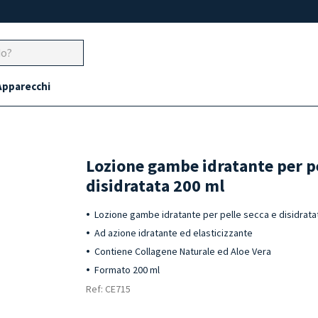
Apparecchi
Lozione gambe idratante per pe
disidratata 200 ml
Lozione gambe idratante per pelle secca e disidrata
Ad azione idratante ed elasticizzante
Contiene Collagene Naturale ed Aloe Vera
Formato 200 ml
Ref: CE715