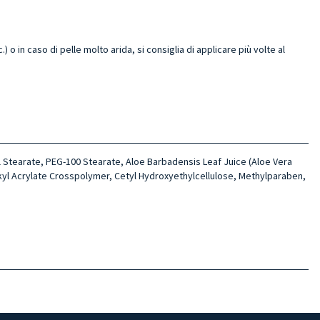
in caso di pelle molto arida, si consiglia di applicare più volte al
 Stearate, PEG-100 Stearate, Aloe Barbadensis Leaf Juice (Aloe Vera
lkyl Acrylate Crosspolymer, Cetyl Hydroxyethylcellulose, Methylparaben,