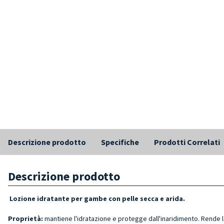
Descrizione prodotto
Specifiche
Prodotti Correlati
Descrizione prodotto
Lozione idratante per gambe con pelle secca e arida.
Proprietà:
mantiene l'idratazione e protegge dall'inaridimento. Rende 