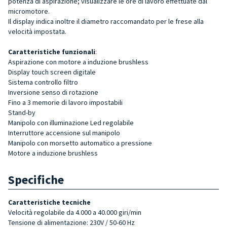
potenza di aspirazione; visualizzare le ore di lavoro effettuate dal
micromotore.
Il display indica inoltre il diametro raccomandato per le frese alla
velocità impostata.
Caratteristiche funzionali
:
Aspirazione con motore a induzione brushless
Display touch screen digitale
Sistema controllo filtro
Inversione senso di rotazione
Fino a 3 memorie di lavoro impostabili
Stand-by
Manipolo con illuminazione Led regolabile
Interruttore accensione sul manipolo
Manipolo con morsetto automatico a pressione
Motore a induzione brushless
Specifiche
Caratteristiche tecniche
Velocità regolabile da 4.000 a 40.000 giri/min
Tensione di alimentazione: 230V / 50-60 Hz