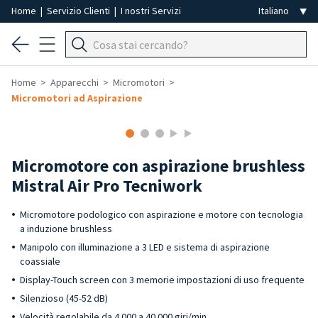
Home
|
Servizio Clienti
|
I nostri Servizi
Home
Apparecchi
Micromotori
Micromotori ad Aspirazione
Micromotore con aspirazione brushless
Mistral Air Pro Tecniwork
Micromotore podologico con aspirazione e motore con tecnologia
a induzione brushless
Manipolo con illuminazione a 3 LED e sistema di aspirazione
coassiale
Display-Touch screen con 3 memorie impostazioni di uso frequente
Silenzioso (45-52 dB)
Velocità regolabile da 4.000 a 40.000 giri/min