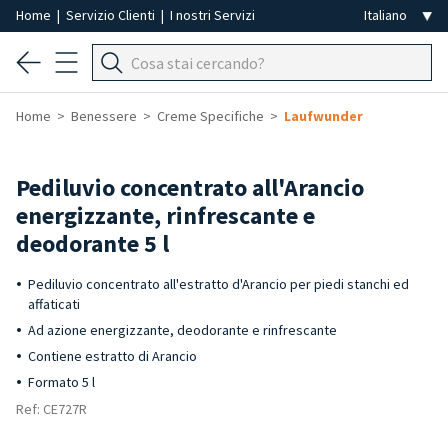
Home
|
Servizio Clienti
|
I nostri Servizi
Home
Benessere
Creme Specifiche
Laufwunder
Pediluvio concentrato all'Arancio
energizzante, rinfrescante e
deodorante 5 l
Pediluvio concentrato all'estratto d'Arancio per piedi stanchi ed
affaticati
Ad azione energizzante, deodorante e rinfrescante
Contiene estratto di Arancio
Formato 5 l
Ref: CE727R