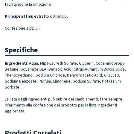
facilitandone la rimozione.
Principi attivi
:
estratto d’Arancio
.
Confezione 1 pz. 5 l.
Specifiche
Ingredienti
: Aqua, Mipa-Laureth Sulfate, Glycerin, Cocamidopropyl
Betaine, Soyamide DEA, Benzoic Acid, Citrus Aurantium Dulcis Juice,
Phenoxyethanol, Sodium Chloride, Dehydroacetic Acid, CI 15510,
Sodium Benzoate, Parfum, Limonene, Sodium Sulfate, Potassium
Sorbate.
La lista degli ingredienti può subire dei cambiamenti, fare sempre
riferimento alla confezione del prodotto per la lista ingredienti
aggiornata.
Prodotti Correlati