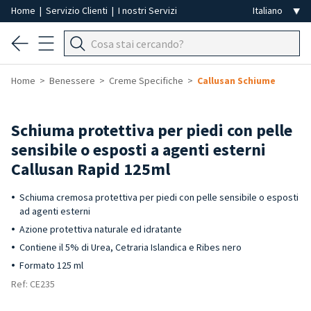
Home
|
Servizio Clienti
|
I nostri Servizi
Home
Benessere
Creme Specifiche
Callusan Schiume
Schiuma protettiva per piedi con pelle
sensibile o esposti a agenti esterni
Callusan Rapid 125ml
Schiuma cremosa protettiva per piedi con pelle sensibile o esposti
ad agenti esterni
Azione protettiva naturale ed idratante
Contiene il 5% di Urea, Cetraria Islandica e Ribes nero
Formato 125 ml
Ref: CE235