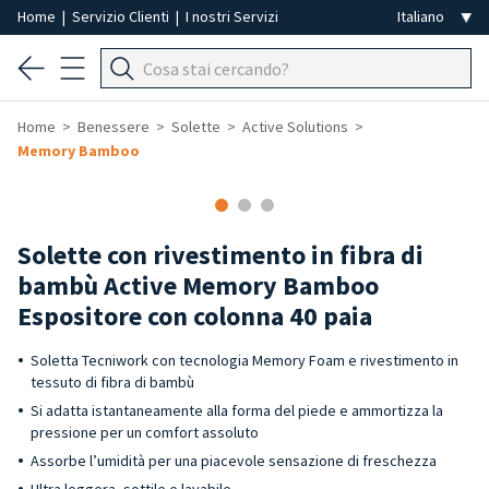
Home
|
Servizio Clienti
|
I nostri Servizi
Home
Benessere
Solette
Active Solutions
Memory Bamboo
Solette con rivestimento in fibra di
bambù Active Memory Bamboo
Espositore con colonna 40 paia
Soletta Tecniwork con tecnologia Memory Foam e rivestimento in
tessuto di fibra di bambù
Si adatta istantaneamente alla forma del piede e ammortizza la
pressione per un comfort assoluto
Assorbe l’umidità per una piacevole sensazione di freschezza