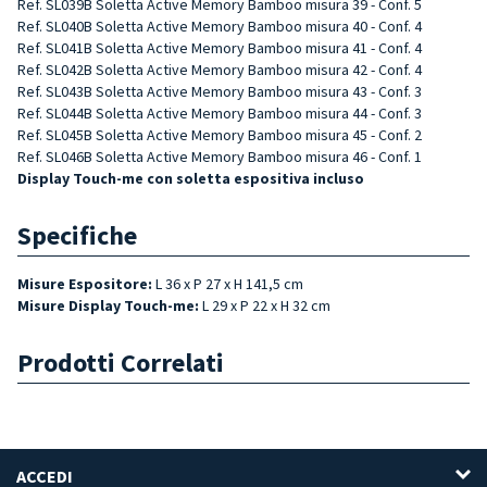
Ref. SL039B Soletta Active Memory Bamboo misura 39 - Conf. 5
Ref. SL040B Soletta Active Memory Bamboo misura 40 - Conf. 4
Ref. SL041B Soletta Active Memory Bamboo misura 41 - Conf. 4
Ref. SL042B Soletta Active Memory Bamboo misura 42 - Conf. 4
Ref. SL043B Soletta Active Memory Bamboo misura 43 - Conf. 3
Ref. SL044B Soletta Active Memory Bamboo misura 44 - Conf. 3
Ref. SL045B Soletta Active Memory Bamboo misura 45 - Conf. 2
Ref. SL046B Soletta Active Memory Bamboo misura 46 - Conf. 1
Display Touch-me con soletta espositiva incluso
Specifiche
Misure Espositore:
L 36 x P 27 x H 141,5 cm
Misure Display Touch-me:
L 29 x P 22 x H 32 cm
Prodotti Correlati
ACCEDI