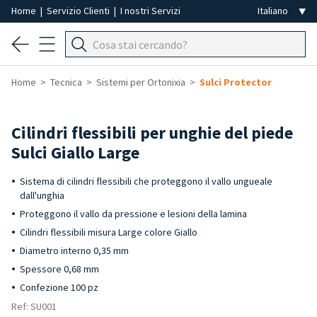
Home
|
Servizio Clienti
|
I nostri Servizi
Home
Tecnica
Sistemi per Ortonixia
Sulci Protector
Cilindri flessibili per unghie del piede
Sulci Giallo Large
Sistema di cilindri flessibili che proteggono il vallo ungueale
dall'unghia
Proteggono il vallo da pressione e lesioni della lamina
Cilindri flessibili misura Large colore Giallo
Diametro interno 0,35 mm
Spessore 0,68 mm
Confezione 100 pz
Ref: SU001