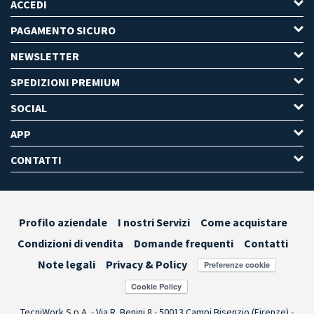
ACCEDI
PAGAMENTO SICURO
NEWSLETTER
SPEDIZIONI PREMIUM
SOCIAL
APP
CONTATTI
Profilo aziendale
I nostri Servizi
Come acquistare
Condizioni di vendita
Domande frequenti
Contatti
Note legali
Privacy & Policy
Preferenze cookie
TecniWork S.p.A. - Via R. Benini 8 - 50013 Campi Bisenzio (Firenze) -