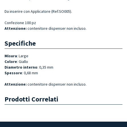
Da inserire con Applicatore (Ref.SO005).
Confezione 100 pz
Attenzione:
contenitore dispenser non incluso.
Specifiche
Misura
: Large
Colore
: Giallo
Diametro interno
: 0,35 mm
Spessore
: 0,68 mm
Attenzione:
contenitore dispenser non incluso.
Prodotti Correlati