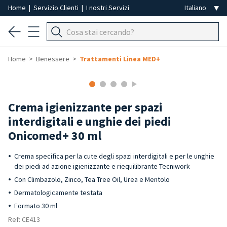
Home
|
Servizio Clienti
|
I nostri Servizi
Home
Benessere
Trattamenti Linea MED+
Crema igienizzante per spazi
interdigitali e unghie dei piedi
Onicomed+ 30 ml
Crema specifica per la cute degli spazi interdigitali e per le unghie
dei piedi ad azione igienizzante e riequilibrante Tecniwork
Con Climbazolo, Zinco, Tea Tree Oil, Urea e Mentolo
Dermatologicamente testata
Formato 30 ml
Ref: CE413