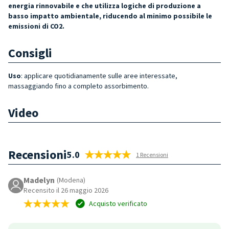
energia rinnovabile e che utilizza logiche di produzione a
basso impatto ambientale, riducendo al minimo possibile le
emissioni di CO2.
Consigli
Uso
: applicare quotidianamente sulle aree interessate,
massaggiando fino a completo assorbimento.
Video
Recensioni
5.0
1 Recensioni
Madelyn
(Modena)
Recensito il 26 maggio 2026
Acquisto verificato