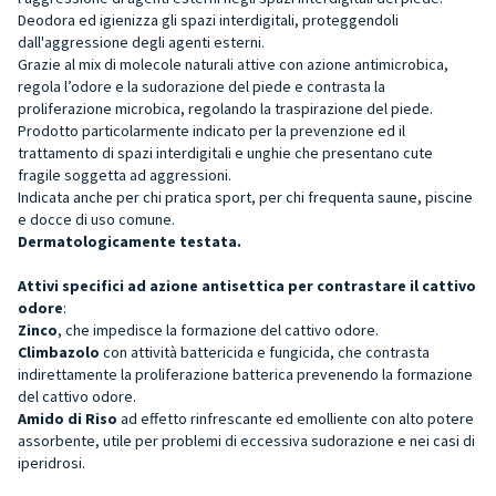
Deodora ed igienizza gli spazi interdigitali, proteggendoli
dall'aggressione degli agenti esterni.
Grazie al mix di molecole naturali attive con azione antimicrobica,
regola l’odore e la sudorazione del piede e contrasta la
proliferazione microbica, regolando la traspirazione del piede.
Prodotto particolarmente indicato per la prevenzione ed il
trattamento di spazi interdigitali e unghie che presentano cute
fragile soggetta ad aggressioni.
Indicata anche per chi pratica sport, per chi frequenta saune, piscine
e docce di uso comune.
Dermatologicamente testata.
Attivi specifici ad azione antisettica per contrastare il cattivo
odore
:
Zinco
, che impedisce la formazione del cattivo odore.
Climbazolo
con attività battericida e fungicida, che contrasta
indirettamente la proliferazione batterica prevenendo la formazione
del cattivo odore.
Amido di Riso
ad effetto rinfrescante ed emolliente con alto potere
assorbente, utile per problemi di eccessiva sudorazione e nei casi di
iperidrosi.