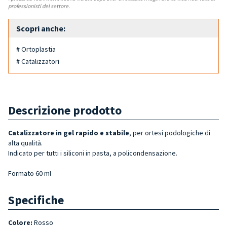
professionisti del settore.
Scopri anche:
# Ortoplastia
# Catalizzatori
Descrizione prodotto
Catalizzatore in gel rapido e stabile
, per ortesi podologiche di
alta qualità.
Indicato per tutti i siliconi in pasta, a policondensazione.
Formato 60 ml
Specifiche
Colore:
Rosso