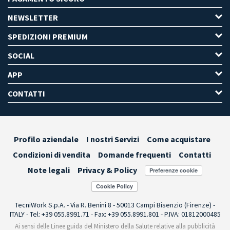
NEWSLETTER
SPEDIZIONI PREMIUM
SOCIAL
APP
CONTATTI
Profilo aziendale
I nostri Servizi
Come acquistare
Condizioni di vendita
Domande frequenti
Contatti
Note legali
Privacy & Policy
Preferenze cookie
TecniWork S.p.A. - Via R. Benini 8 - 50013 Campi Bisenzio (Firenze) -
ITALY - Tel: +39 055.8991.71 - Fax: +39 055.8991.801 - P.IVA: 01812000485
Ai sensi delle Linee guida del Ministero della Salute relative alla pubblicità