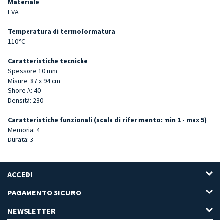
Materiale
EVA
Temperatura di termoformatura
110°C
Caratteristiche tecniche
Spessore 10 mm
Misure: 87 x 94 cm
Shore A: 40
Densità: 230
Caratteristiche funzionali (scala di riferimento: min 1 - max 5)
Memoria: 4
Durata: 3
ACCEDI
PAGAMENTO SICURO
NEWSLETTER