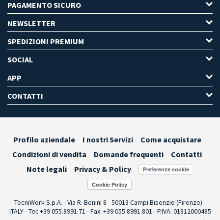
PAGAMENTO SICURO
NEWSLETTER
SPEDIZIONI PREMIUM
SOCIAL
APP
CONTATTI
Profilo aziendale
I nostri Servizi
Come acquistare
Condizioni di vendita
Domande frequenti
Contatti
Note legali
Privacy & Policy
Preferenze cookie
TecniWork S.p.A. - Via R. Benini 8 - 50013 Campi Bisenzio (Firenze) -
ITALY - Tel: +39 055.8991.71 - Fax: +39 055.8991.801 - P.IVA: 01812000485