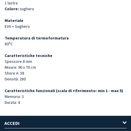
1 lastra
Colore:
sughero
Materiale
EVA + Sughero
Temperatura di termoformatura
80°C
Caratteristiche tecniche
Spessore 8 mm
Misure: 90 x 70 cm
Shore A: 58
Densità: 280
Caratteristiche funzionali (scala di riferimento: min 1 - max 5)
Memoria: 3
Durata: 4
ACCEDI