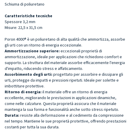
Schiuma di poliuretano
Caratteristiche tecniche
Spessore 3,2 mm
Misure: 22,5 x 31,5 cm
Poron 4000® è un poliuretano di alta qualità che ammortizza, assorbe
gli urti con un ritorno di energia eccezionale.
Ammortizzazione superiore:
eccezionali proprietà di
ammortizzazione, ideale per applicazioni che richiedono comfort e
supporto. La struttura del materiale assorbe efficacemente l'energia
d'impatto, riducendo stress e affaticamento.
Assorbimento degli urti:
progettato per assorbire e dissipare gli
urti, protegge da impatti e pressioni ripetuti. Ideale per solette e
imbottiture protettive.
Ritorno di energia:
il materiale offre un ritorno di energia
eccellente, migliorando le prestazioni in applicazioni dinamiche,
come nelle calzature. Questa proprietà assicura che il materiale
mantenga la sua forma e funzionalità anche sotto stress ripetuto.
Durata:
resiste alla deformazione e al cedimento da compressione
nel tempo. Mantiene le sue proprietà protettive, offrendo prestazioni
costanti per tutta la sua durata.