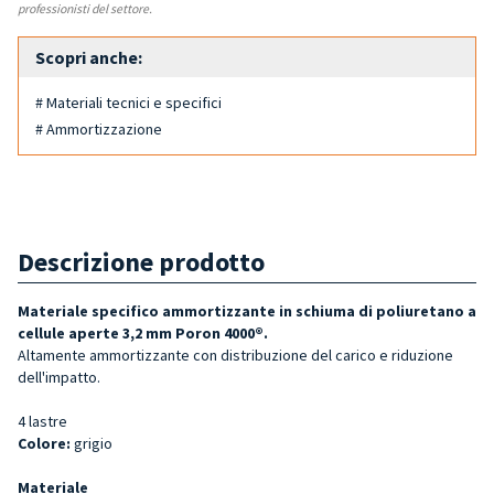
professionisti del settore.
Scopri anche:
# Materiali tecnici e specifici
# Ammortizzazione
Descrizione prodotto
Materiale specifico ammortizzante in schiuma di poliuretano a
cellule aperte 3,2 mm Poron 4000®.
Altamente ammortizzante con distribuzione del carico e riduzione
dell'impatto.
4 lastre
Colore:
grigio
Materiale