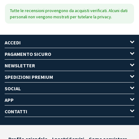
Tutte le recensioni provengono da acquisti verificati. Alcuni dati
personali non vengono mostrati per tutelare la privacy.
ACCEDI
PAGAMENTO SICURO
NEWSLETTER
SPEDIZIONI PREMIUM
SOCIAL
APP
CONTATTI
Profilo aziendale
I nostri Servizi
Come acquistare