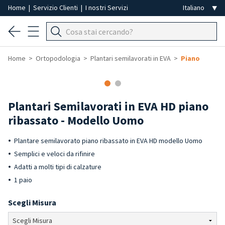
Home
|
Servizio Clienti
|
I nostri Servizi
Home
Ortopodologia
Plantari semilavorati in EVA
Piano
Plantari Semilavorati in EVA HD piano
ribassato - Modello Uomo
Plantare semilavorato piano ribassato in EVA HD modello Uomo
Semplici e veloci da rifinire
Adatti a molti tipi di calzature
1 paio
Scegli Misura