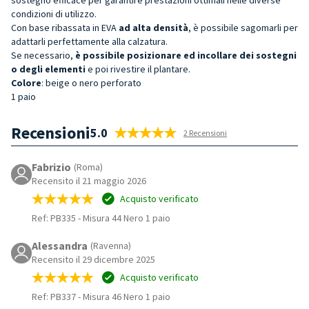
condizioni di utilizzo.
Con base ribassata in EVA
ad alta densità
, è possibile sagomarli per
adattarli perfettamente alla calzatura.
Se necessario,
è possibile posizionare ed incollare dei sostegni
o degli elementi
e poi rivestire il plantare.
Colore
: beige o nero perforato
1 paio
Recensioni
5.0
2 Recensioni
Fabrizio
(Roma)
Recensito il 21 maggio 2026
Acquisto verificato
Ref: PB335
-
Misura 44 Nero 1 paio
Alessandra
(Ravenna)
Recensito il 29 dicembre 2025
Acquisto verificato
Ref: PB337
-
Misura 46 Nero 1 paio