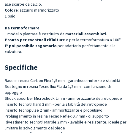
alle scarpe da calcio.
Colore
: azzurro marmorizzato
1 paio
Da termoformare
Il modello plantare è costituito da
materiali assemblati.
Pronto per eventuali rifiniture
e per la termoformatura a 100°.
E’ poi possibile sagomarlo
per adattarlo perfettamente alla
calzatura.
Specifiche
Base in resina Carbon Flex 1,9 mm - garantisce rinforzo e stabilità
Sostegno in resina Tecnoflux Fluida 1,2 mm - con funzione di
appoggio
Shock absorber Microshock 2 mm - ammortizzante del retropiede
Inserto Tecnotil hard 2 mm - per la stabilità del retropiede
Inserto Tecnopulse 2 mm - ammortizzante e propulsivo
Prolungamento in resina Tecno Reflex 0,7 mm - di supporto
Rivestimento Tecnotil Marble 2 mm - lavabile e resistente, ideale per
limitare lo scivolamento del piede