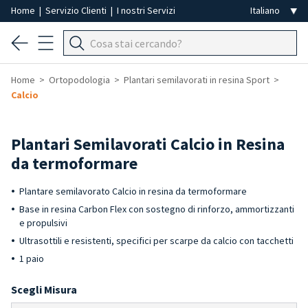
Home
|
Servizio Clienti
|
I nostri Servizi
Home
Ortopodologia
Plantari semilavorati in resina Sport
Calcio
Plantari Semilavorati Calcio in Resina
da termoformare
Plantare semilavorato Calcio in resina da termoformare
Base in resina Carbon Flex con sostegno di rinforzo, ammortizzanti
e propulsivi
Ultrasottili e resistenti, specifici per scarpe da calcio con tacchetti
1 paio
Scegli Misura