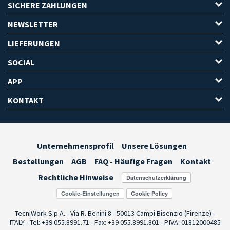
SICHERE ZAHLUNGEN
NEWSLETTER
LIEFERUNGEN
SOCIAL
APP
KONTAKT
Unternehmensprofil
Unsere Lösungen
Bestellungen
AGB
FAQ - Häufige Fragen
Kontakt
Rechtliche Hinweise
Cookie-Einstellungen
TecniWork S.p.A. - Via R. Benini 8 - 50013 Campi Bisenzio (Firenze) -
ITALY - Tel: +39 055.8991.71 - Fax: +39 055.8991.801 - P.IVA: 01812000485