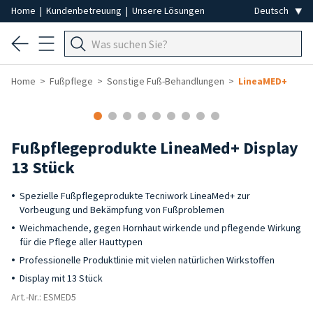
Home
|
Kundenbetreuung
|
Unsere Lösungen
Home
Fußpflege
Sonstige Fuß-Behandlungen
LineaMED+
Fußpflegeprodukte LineaMed+ Display
13 Stück
Spezielle Fußpflegeprodukte Tecniwork LineaMed+ zur
Vorbeugung und Bekämpfung von Fußproblemen
Weichmachende, gegen Hornhaut wirkende und pflegende Wirkung
für die Pflege aller Hauttypen
Professionelle Produktlinie mit vielen natürlichen Wirkstoffen
Display mit 13 Stück
Art.-Nr.: ESMED5