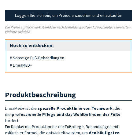
Loggen Sie sich ein, um Preise anzusehen und einzukaufen
Die Preise auf Tecniwork.it sind nur nach Anmeldung auf der für Fachleute reservierten
Website sichtbar.
Noch zu entdecken:
# Sonstige Fuß-Behandlungen
# LineaMED+
Produktbeschreibung
LineaMed+ ist die
spezielle Produktlinie von Tecniwork
, die
die
professionelle Pflege und das Wohlbefinden der Füße
fördert.
Ein Display mit Produkten für die Fußpflege. Behandlungen mit
exklusiver Formel, die entwickelt wurden, um
den häufigsten