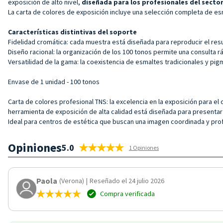
exposición de alto nivel,
diseñada para los profesionales del sector
La carta de colores de exposición incluye una selección completa de esma
Características distintivas del soporte
Fidelidad cromática: cada muestra está diseñada para reproducir el result
Diseño racional: la organización de los 100 tonos permite una consulta
Versatilidad de la gama: la coexistencia de esmaltes tradicionales y p
Envase de 1 unidad - 100 tonos
Carta de colores profesional TNS: la excelencia en la exposición para el
herramienta de exposición de alta calidad está diseñada para presentar
Ideal para centros de estética que buscan una imagen coordinada y profes
Opiniones
5.0
1 Opiniones
Paola
(Verona)
|
Reseñado el 24 julio 2026
Compra verificada