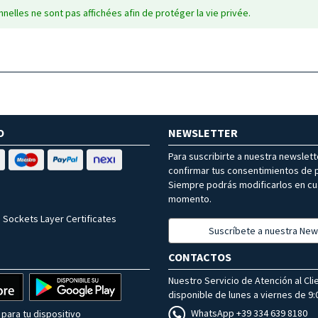
nelles ne sont pas affichées afin de protéger la vie privée.
O
NEWSLETTER
Para suscribirte a nuestra newslet
confirmar tus consentimientos de p
Siempre podrás modificarlos en cu
momento.
 Sockets Layer Certificates
Suscríbete a nuestra New
CONTACTOS
Nuestro Servicio de Atención al Cli
disponible de lunes a viernes de 9:0
WhatsApp +39 334 639 8180
para tu dispositivo