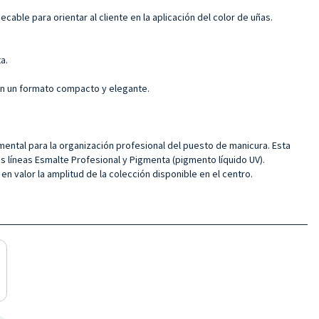
able para orientar al cliente en la aplicación del color de uñas.
a.
 en un formato compacto y elegante.
amental para la organización profesional del puesto de manicura. Esta
s líneas Esmalte Profesional y Pigmenta (pigmento líquido UV).
n valor la amplitud de la colección disponible en el centro.