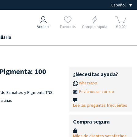
Acceder
Favoritos
Compra rápida
€ 0,00
liario
 Pigmenta: 100
¿Necesitas ayuda?
Whatsapp
Envíanos un correo
s de Esmaltes y Pigmenta TNS
ra uñas
Lee las preguntas frecuentes
Compra segura
Miles de clientes satisfechos