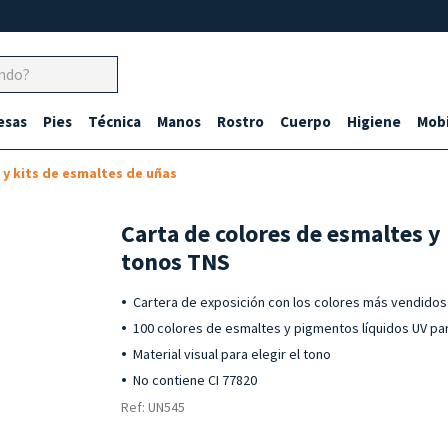
esas
Pies
Técnica
Manos
Rostro
Cuerpo
Higiene
Mobi
 y kits de esmaltes de uñas
Carta de colores de esmaltes y
tonos TNS
Cartera de exposición con los colores más vendido
100 colores de esmaltes y pigmentos líquidos UV pa
Material visual para elegir el tono
No contiene CI 77820
Ref: UN545