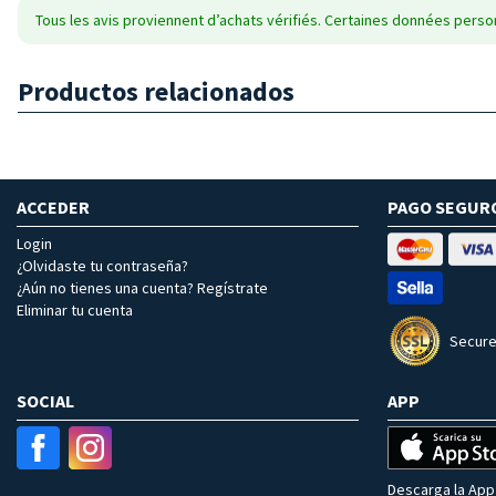
Tous les avis proviennent d’achats vérifiés. Certaines données person
Productos relacionados
ACCEDER
PAGO SEGUR
Login
¿Olvidaste tu contraseña?
¿Aún no tienes una cuenta? Regístrate
Eliminar tu cuenta
Secure
SOCIAL
APP
Descarga la App 